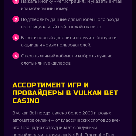
Нажать кнопку «Регистрация» и указать e-mail
или мобильный номер.
Подтвердить данные для мгновенного входа
на официальный сайт онлайн казино.
Внести первый депозит и получить бонусы и
акции для новых пользователей.
Открыть личный кабинет и выбрать лучшие
слоты или live-дилеров.
АССОРТИМЕНТ ИГР И
ПРОВАЙДЕРЫ В VULKAN BET
CASINO
В Vulkan Bet представлено более 2000 игровых
автоматов онлайн — от классических слотов до live-
игр. Площадка сотрудничает с ведущими
провайдерами, такими как NetEnt, Pragmatic Play,