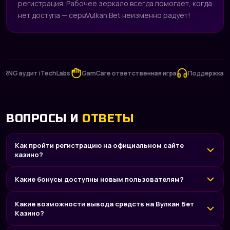
регистрация. Рабочее зеркало всегда помогает, когда
нет доступа — сервVulkan Bet неизменно радует!
 аудит iTechLabs
GamCare ответственная игра
Поддержка 24/7
ВОПРОСЫ И
ОТВЕТЫ
Как пройти регистрацию на официальном сайте
казино?
Какие бонусы доступны новым пользователям?
Какие возможности вывода средств на Вулкан Бет
Казино?