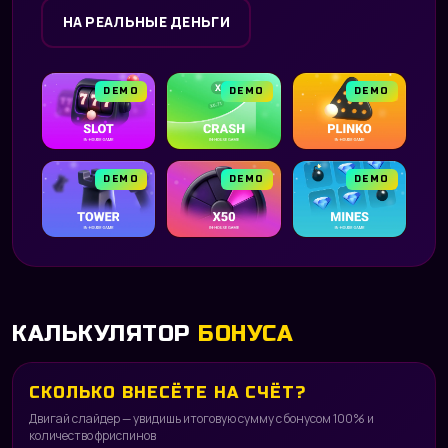
НА РЕАЛЬНЫЕ ДЕНЬГИ
DEMO
DEMO
DEMO
DEMO
DEMO
DEMO
КАЛЬКУЛЯТОР
БОНУСА
СКОЛЬКО ВНЕСЁТЕ НА СЧЁТ?
Двигай слайдер — увидишь итоговую сумму с бонусом 100% и
количество фриспинов