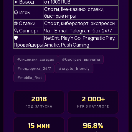
🔽 Вывод
от 1000 RUB
Слоты, live-казино, ставки,
🎲 Игры
быстрые игры
⚽ Ставки
Спорт, киберспорт, экспрессы
🔍 Саппорт
Чат, E-mail, Telegram-бот 24/7
🛡️
NetEnt, Play'n Go, Pragmatic Play,
Провайдеры
Amatic, Push Gaming
#лицензия_curaçao
#быстрые_выплаты
#поддержка_24/7
#crypto_friendly
#mobile_first
2018
2 000+
ГОД ЗАПУСКА
ИГР В КАТАЛОГЕ
15 мин
96.8%