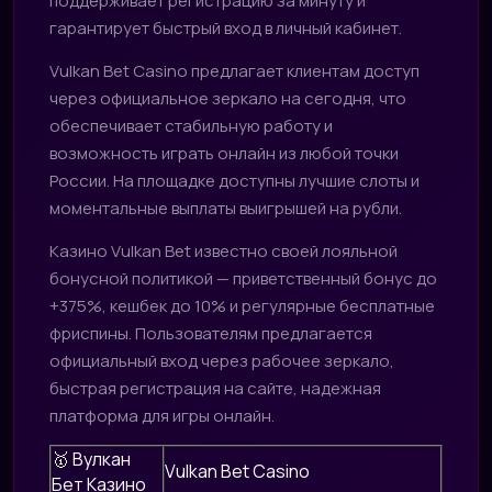
поддерживает регистрацию за минуту и
гарантирует быстрый вход в личный кабинет.
Vulkan Bet Casino предлагает клиентам доступ
через официальное зеркало на сегодня, что
обеспечивает стабильную работу и
возможность играть онлайн из любой точки
России. На площадке доступны лучшие слоты и
моментальные выплаты выигрышей на рубли.
Казино Vulkan Bet известно своей лояльной
бонусной политикой — приветственный бонус до
+375%, кешбек до 10% и регулярные бесплатные
фриспины. Пользователям предлагается
официальный вход через рабочее зеркало,
быстрая регистрация на сайте, надежная
платформа для игры онлайн.
🥇 Вулкан
Vulkan Bet Casino
Бет Казино