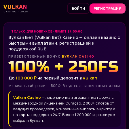
VULKAN
ВОЙТИ
РЕГИСТРАЦИЯ
CASINO · 2026
ТОЛЬКО ДЛЯ НОВИЧКОВ · ЛИМИТ 24:00:00
Вулкан Бет (Vulkan Bet) Казино — онлайн казино с
быстрыми выплатами, регистрацией и
поддержкой RUB
ПРИВЕТСТВЕННЫЙ БОНУС
ВУЛКАН CASINO
100% + 250FS
До
100 000 ₽
на первый депозит в
Vulkan
Минимальный депозит — 500 ₽ · Бонус начисляется автоматически
Vulkan Casino
— лицензионная игровая платформа с
международной лицензией Curaçao. 2 000+ слотов от
ведущих провайдеров, мгновенные выплаты в крипту и
на карты, поддержка 24/7. Более 1 200 000 игроков уже
выбрали Вулкан.