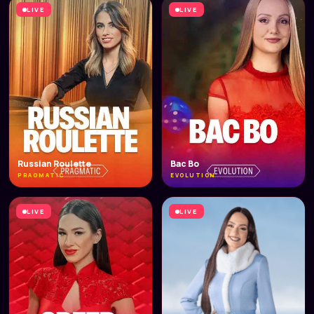
LIVE
LIVE
Russian Roulette
Bac Bo
PRAGMATIC
EVOLUTION
LIVE
LIVE