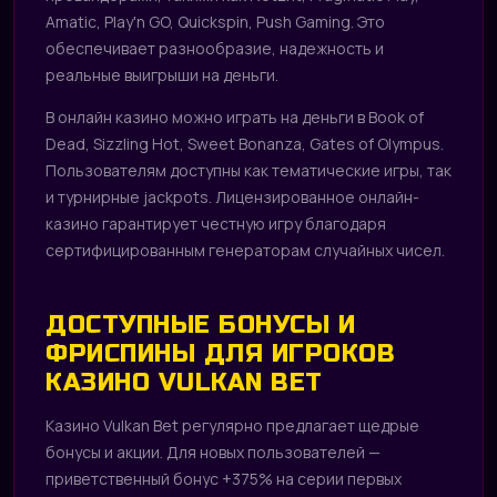
Amatic, Play'n GO, Quickspin, Push Gaming. Это
обеспечивает разнообразие, надежность и
реальные выигрыши на деньги.
В онлайн казино можно играть на деньги в Book of
Dead, Sizzling Hot, Sweet Bonanza, Gates of Olympus.
Пользователям доступны как тематические игры, так
и турнирные jackpots. Лицензированное онлайн-
казино гарантирует честную игру благодаря
сертифицированным генераторам случайных чисел.
ДОСТУПНЫЕ БОНУСЫ И
ФРИСПИНЫ ДЛЯ ИГРОКОВ
КАЗИНО VULKAN BET
Казино Vulkan Bet регулярно предлагает щедрые
бонусы и акции. Для новых пользователей —
приветственный бонус +375% на серии первых